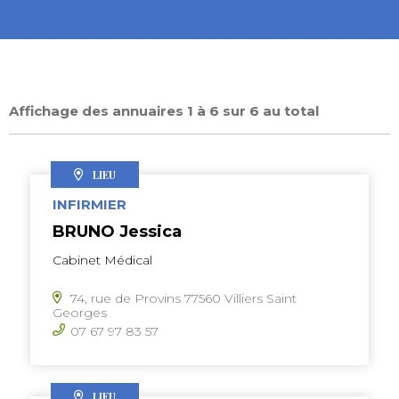
Affichage des annuaires 1 à 6 sur 6 au total
LIEU
INFIRMIER
BRUNO Jessica
Cabinet Médical
74, rue de Provins 77560 Villiers Saint
Georges
07 67 97 83 57
LIEU