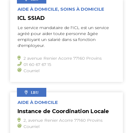
AIDE À DOMICILE, SOINS À DOMICILE
ICL SSIAD
Le service mandataire de l'ICL est un service
agréé pour aider toute personne âgée
employant un salarié dans sa fonction
d'employeur.
2 avenue Renier Acorre 77160 Provins
01 60 67 67 15
Courriel
LIEU
AIDE À DOMICILE
Instance de Coordination Locale
2, avenue Renier Acorre 77160 Provins
Courriel