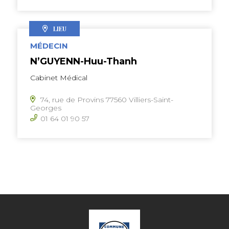
LIEU
MÉDECIN
N’GUYENN-Huu-Thanh
Cabinet Médical
74, rue de Provins 77560 Villiers-Saint-
Georges
01 64 01 90 57