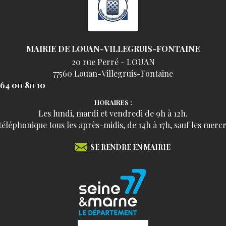
MAIRIE DE LOUAN-VILLEGRUIS-FONTAINE
20 rue Perré - LOUAN
77560 Louan-Villegruis-Fontaine
 64 00 80 10
HORAIRES :
Les lundi, mardi et vendredi de 9h à 12h.
léphonique tous les après-midis, de 14h à 17h, sauf les mercr
SE RENDRE EN MAIRIE