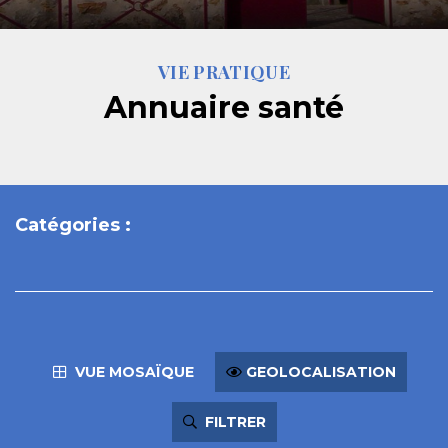
VIE PRATIQUE
Annuaire santé
Catégories :
VUE MOSAÏQUE
GEOLOCALISATION
FILTRER