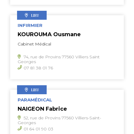
LIEU
INFIRMIER
KOUROUMA Ousmane
Cabinet Médical
74, rue de Provins 77560 Villiers Saint
Georges
07 81 38 01 76
LIEU
PARAMÉDICAL
NAIGEON Fabrice
52, rue de Provins 77560 Villiers-Saint-
Georges
01 64 01 90 03