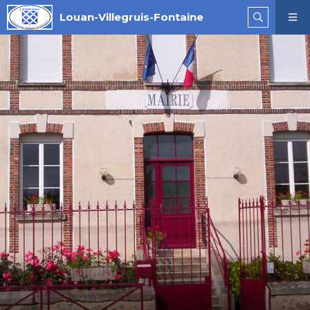
Louan-Villegruis-Fontaine