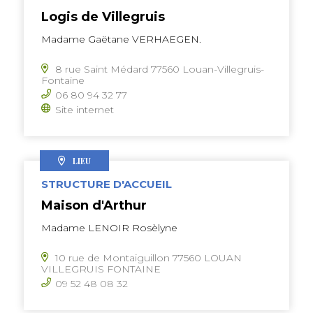
Logis de Villegruis
Madame Gaëtane VERHAEGEN.
8 rue Saint Médard 77560 Louan-Villegruis-
Fontaine
06 80 94 32 77
Site internet
LIEU
STRUCTURE D'ACCUEIL
Maison d'Arthur
Madame LENOIR Rosèlyne
10 rue de Montaiguillon 77560 LOUAN
VILLEGRUIS FONTAINE
09 52 48 08 32