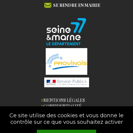
SE RENDRE EN MAIRIE
MENTIONS LÉGALES
CONFIDENTIALITÉ
ACCESSIBILITÉ
Ce site utilise des cookies et vous donne le
PLAN DU SITE
contrôle sur ce que vous souhaitez activer