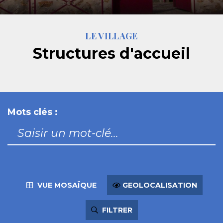
LE VILLAGE
Structures d'accueil
Mots clés :
VUE MOSAÏQUE
GEOLOCALISATION
FILTRER