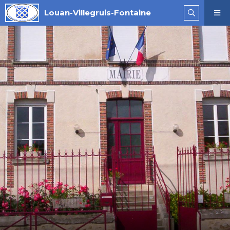
Louan-Villegruis-Fontaine